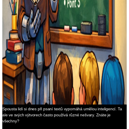
Spousta lidí si dnes při psaní textů vypomáhá umělou inteligencí. Ta
ale ve svých výtvorech často používá různé nešvary. Znáte je
všechny?