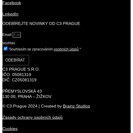
Facebook
LinkedIn
ODEBÍREJTE NOVINKY OD C3 PRAGUE
Email
souhlas
Souhlasím se zpracováním
osobních údajů
*
ODEBÍRAT
C3 PRAGUE S.R.O.
IČO: 05081319
DIČ: CZ05081319
PŘEMYSLOVSKÁ 43
130 00, PRAHA – ŽIŽKOV
© C3 Prague 2024 | Created by
Brainz Studios
Zásady ochrany osobních údajů
Cookies