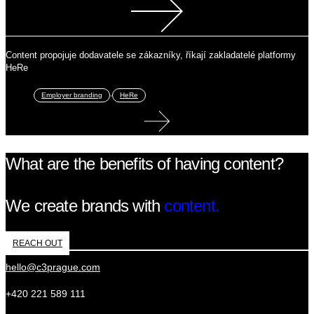
Content propojuje dodavatele se zákazníky, říkají zakladatelé platformy
HeRe
,
Employer branding
HeRe
What are the benefits of having content?
We create brands with
content.
REACH OUT
hello@c3prague.com
+420 221 589 111