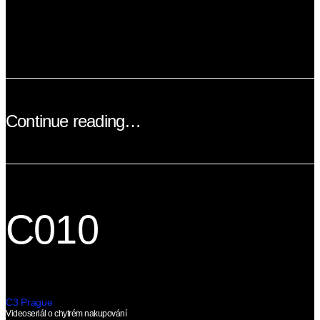
Continue reading…
C010
C3 Prague
Videoseriál o chytrém nakupování