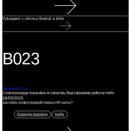
Vykoupení z věznice floskulí a klišé
B023
Veronika Thor
Content propojuje dodavatele se zákazníky, říkají zakladatelé platformy HeRe
18/03/2025
Jak může content podpořit českou HR scénu?
,
Employer branding
HeRe